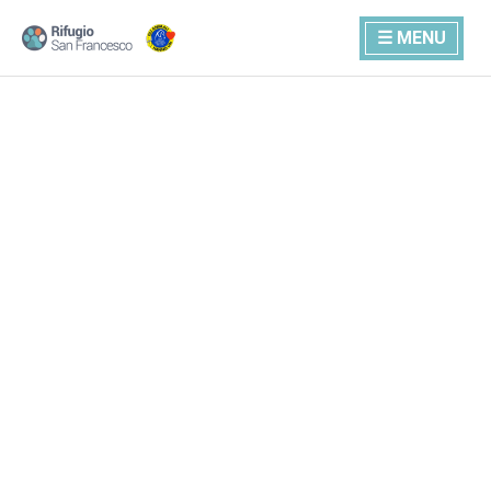
☰ MENU